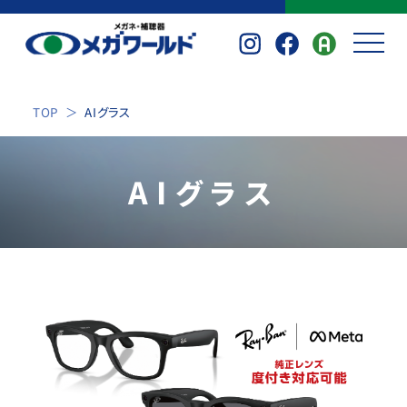
TOP
AIグラス
AI
グラス